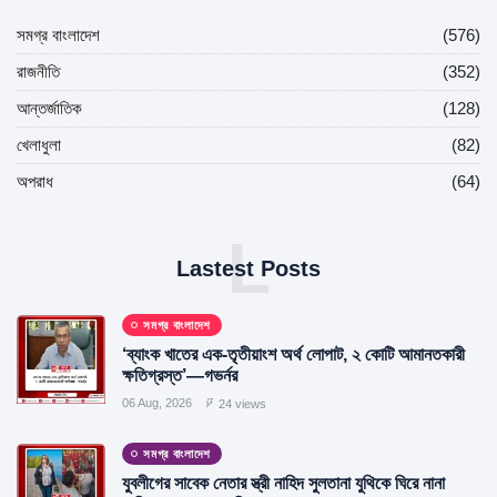
সমগ্র বাংলাদেশ
(576)
রাজনীতি
(352)
আন্তর্জাতিক
(128)
খেলাধুলা
(82)
অপরাধ
(64)
L
Lastest Posts
সমগ্র বাংলাদেশ
‘ব্যাংক খাতের এক-তৃতীয়াংশ অর্থ লোপাট, ২ কোটি আমানতকারী
ক্ষতিগ্রস্ত’—গভর্নর
06 Aug, 2026
24 views
সমগ্র বাংলাদেশ
যুবলীগের সাবেক নেতার স্ত্রী নাহিদ সুলতানা যুথিকে ঘিরে নানা