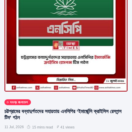
সমগ্র বাংলাদেশ
চট্টগ্রামের বন্যাদুর্গতদের সহায়তায় এনসিপির ‘ইমার্জেন্সি ক্রাইসিস রেসপন্স
টিম’ গঠন
11 Jul, 2026
15 mins read
41 views