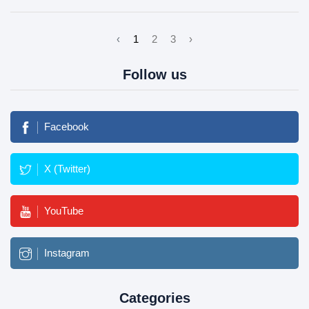
‹
1
2
3
›
Follow us
Facebook
X (Twitter)
YouTube
Instagram
Categories