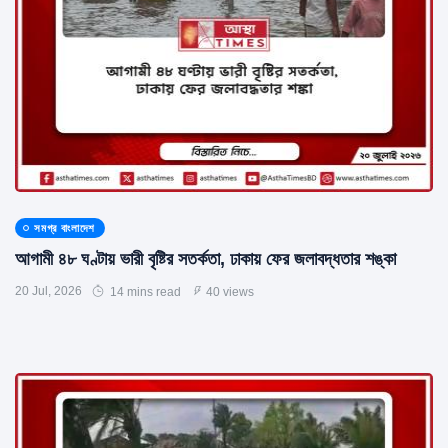
সমগ্র বাংলাদেশ
আগামী ৪৮ ঘণ্টায় ভারী বৃষ্টির সতর্কতা, ঢাকায় ফের জলাবদ্ধতার শঙ্কা
20 Jul, 2026
14 mins read
40 views