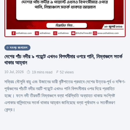
সমগ্র বাংলাদেশ
দেশের পাঁচ নদীর ৯ পয়েন্টে এখনও বিপৎসীমার ওপরে পানি, নিম্নাঞ্চলে সতর্ক
থাকার আহ্বান
10 Jul, 2026
19 mins read
52 views
সক্রিয় মৌসুমি বায়ু এবং উজানের ভারী বৃষ্টিপাতের প্রভাবে দেশের উত্তর-পূর্ব ও দক্ষিণ-
পূর্বাঞ্চলের পাঁচটি নদীর নয়টি পয়েন্টে এখনও পানি বিপৎসীমার ওপর দিয়ে প্রবাহিত
হচ্ছে। ফলে নদী তীরবর্তী নিম্নাঞ্চলে বন্যা পরিস্থিতি অব্যাহত থাকায় সংশ্লিষ্ট
এলাকার বাসিন্দাদের সতর্ক থাকার আহ্বান জানিয়েছে বন্যা পূর্বাভাস ও সতর্কীকরণ
কেন্দ্র।