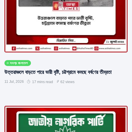
সমগ্র বাংলাদেশ
উত্তরাঞ্চলে বাড়তে পারে ভারী বৃষ্টি, চট্টগ্রামে কমছে বর্ষণের তীব্রতা
11 Jul, 2026
17 mins read
62 views