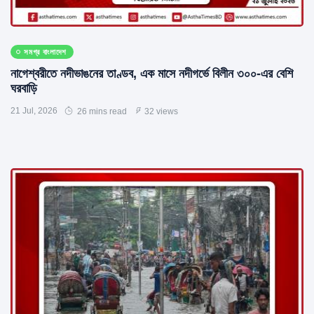
সমগ্র বাংলাদেশ
নাগেশ্বরীতে নদীভাঙনের তাণ্ডব, এক মাসে নদীগর্ভে বিলীন ৩০০-এর বেশি
ঘরবাড়ি
21 Jul, 2026
26 mins read
32 views