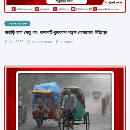
সমগ্র বাংলাদেশ
পাহাড়ি ঢলে সেতু ধস, রাঙ্গামাটি-বান্দরবান সড়ক যোগাযোগ বিচ্ছিন্ন
11 Jul, 2026
17 mins read
58 views