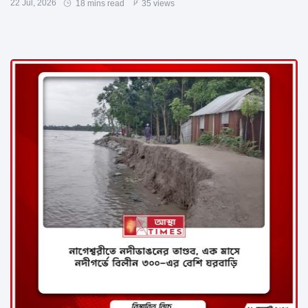
22 Jul, 2026
18 mins read
35 views