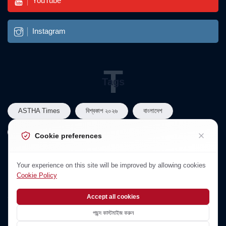
YouTube
Instagram
T
Tags
ASTHA Times
বিশ্বকাপ ২০২৬
বাংলাদেশ
বাংলাদেশ রাজনীতি
তারেক রহমান
Cookie preferences
N
Your experience on this site will be improved by allowing cookies
Newsletter
Cookie Policy
Subscribe to Our Newsletter
Accept all cookies
পছন্দ কাস্টমাইজ করুন