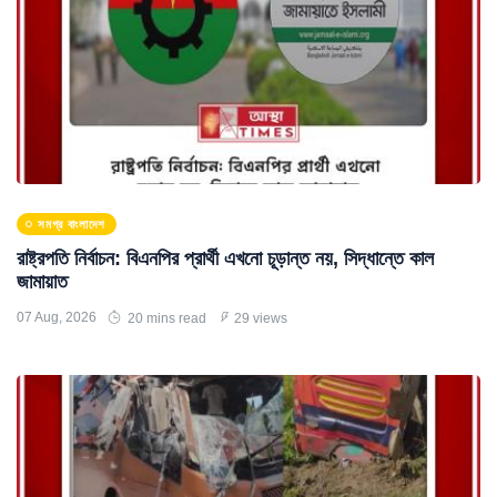
সমগ্র বাংলাদেশ
রাষ্ট্রপতি নির্বাচন: বিএনপির প্রার্থী এখনো চূড়ান্ত নয়, সিদ্ধান্তে কাল
জামায়াত
07 Aug, 2026
20 mins read
29 views