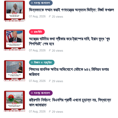
সমগ্র বাংলাদেশ
ভিন্নমতকে সম্মান করাই গণতন্ত্রের অন্যতম ভিত্তি: মির্জা ফখরুল
07 Aug, 2026
25 views
রাজনীতি
অস্ত্রের ঘাটতির কথা স্বীকার করে ট্রাম্পের দাবি, ইরান যুদ্ধ ‘খুব
শিগগিরই’ শেষ হবে
07 Aug, 2026
26 views
বিজ্ঞান ও প্রযুক্তি
শিশুদের মানসিক ক্ষতির অভিযোগে মেটাকে ৯৪২ মিলিয়ন ডলার
জরিমানা
07 Aug, 2026
29 views
সমগ্র বাংলাদেশ
রাষ্ট্রপতি নির্বাচন: বিএনপির প্রার্থী এখনো চূড়ান্ত নয়, সিদ্ধান্তে
কাল জামায়াত
07 Aug, 2026
29 views