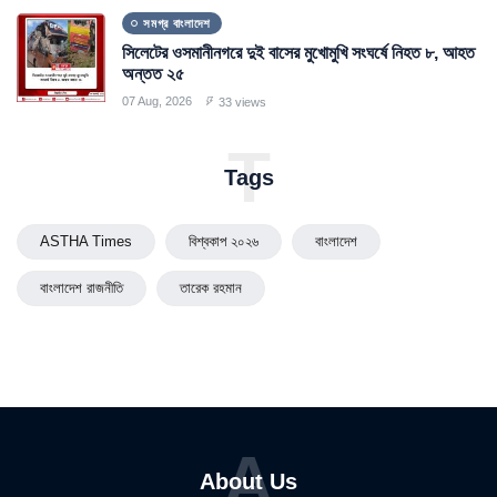
সমগ্র বাংলাদেশ
সিলেটের ওসমানীনগরে দুই বাসের মুখোমুখি সংঘর্ষে নিহত ৮, আহত
অন্তত ২৫
07 Aug, 2026
33 views
T
Tags
ASTHA Times
বিশ্বকাপ ২০২৬
বাংলাদেশ
বাংলাদেশ রাজনীতি
তারেক রহমান
A
About Us