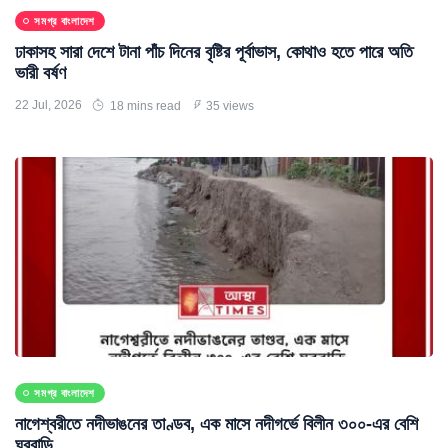
সমগ্র বাংলাদেশ
ঢাকাসহ সারা দেশে টানা পাঁচ দিনের বৃষ্টির পূর্বাভাস, কোথাও হতে পারে অতি
ভারী বর্ষণ
22 Jul, 2026
18 mins read
35 views
সমগ্র বাংলাদেশ
নাগেশ্বরীতে নদীভাঙনের তাণ্ডব, এক মাসে নদীগর্ভে বিলীন ৩০০-এর বেশি
ঘরবাড়ি