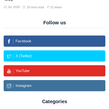
21 Jul, 2026
26 mins read
32 views
Follow us
Facebook
X (Twitter)
YouTube
Instagram
Categories