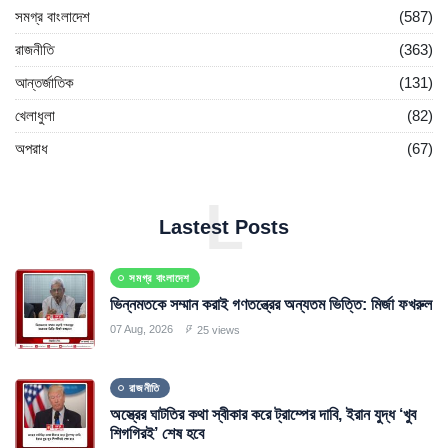
সমগ্র বাংলাদেশ
(587)
রাজনীতি
(363)
আন্তর্জাতিক
(131)
খেলাধুলা
(82)
অপরাধ
(67)
L
Lastest Posts
সমগ্র বাংলাদেশ
ভিন্নমতকে সম্মান করাই গণতন্ত্রের অন্যতম ভিত্তি: মির্জা ফখরুল
07 Aug, 2026
25 views
রাজনীতি
অস্ত্রের ঘাটতির কথা স্বীকার করে ট্রাম্পের দাবি, ইরান যুদ্ধ ‘খুব
শিগগিরই’ শেষ হবে