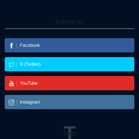
Follow us
Facebook
X (Twitter)
YouTube
Instagram
T
Tags