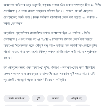
আবহাওয়া অফিসের তথ্য অনুযায়ী, শুক্রবার সকাল ৬টায় ঢাকার তাপমাত্রা ছিল ২৬ ডিগ্রি
সেলসিয়াস। এ সময় বাতাসে আর্দ্রতার পরিমাণ ছিল ৮৮ শতাংশ, যা বর্ষা মৌসুমের
বৈশিষ্ট্যকেই নির্দেশ করে। দিনের সর্বনিম্ন তাপমাত্রা রেকর্ড করা হয়েছে ২৫ দশমিক ৮
ডিগ্রি সেলসিয়াস।
অন্যদিকে, বৃহস্পতিবার রাজধানীতে সর্বোচ্চ তাপমাত্রা ছিল ৩৫ দশমিক ১ ডিগ্রি
সেলসিয়াস। একই সময়ে গত ২৪ ঘণ্টায় ৬ মিলিমিটার বৃষ্টিপাত রেকর্ড করা হয়েছে।
আবহাওয়া বিশেষজ্ঞদের মতে, মৌসুমি বায়ু আরও সক্রিয় হলে আগামী দিনগুলোতে বৃষ্টির
পরিমাণ বাড়তে পারে এবং দেশের বিভিন্ন অঞ্চলে মাঝারি থেকে ভারী বর্ষণের সম্ভাবনাও
রয়েছে।
বর্ষা মৌসুমের শুরুতে এমন আবহাওয়া কৃষি, পরিবেশ ও জলাধারগুলোর জন্য ইতিবাচক
হলেও নগর এলাকায় জলাবদ্ধতা ও যানজটের মতো সমস্যাও সৃষ্টি করতে পারে। তাই
প্রয়োজনীয় প্রস্তুতি গ্রহণের পরামর্শ দিয়েছেন সংশ্লিষ্টরা।
ঢাকার আবহাওয়া
বৃষ্টি
বর্ষাকাল
মৌসুমি বায়ু