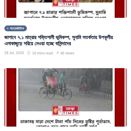
আন্তর্জাতিক
জাপানে ৭.১ মাত্রার শক্তিশালী ভূমিকম্প, সুনামি সতর্কতায় উপকূলীয়
এলাকাজুড়ে সরিয়ে নেওয়া হচ্ছে বাসিন্দাদের
28 Jul, 2026
16 mins read
46 views