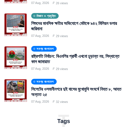
07 Aug, 2026
26 views
বিজ্ঞান ও প্রযুক্তি
শিশুদের মানসিক ক্ষতির অভিযোগে মেটাকে ৯৪২ মিলিয়ন ডলার
জরিমানা
07 Aug, 2026
29 views
সমগ্র বাংলাদেশ
রাষ্ট্রপতি নির্বাচন: বিএনপির প্রার্থী এখনো চূড়ান্ত নয়, সিদ্ধান্তে
কাল জামায়াত
07 Aug, 2026
29 views
সমগ্র বাংলাদেশ
সিলেটের ওসমানীনগরে দুই বাসের মুখোমুখি সংঘর্ষে নিহত ৮, আহত
অন্তত ২৫
07 Aug, 2026
32 views
T
Tags