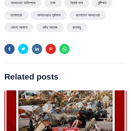
আবহাওয়া অধিদপ্তর
ঢাকা
জ্যৈষ্ঠ মাস
বৃষ্টিপাত
তাপমাত্রা
আবহাওয়ার পূর্বাভাস
বাংলাদেশ আবহাওয়া
মেঘলা আকাশ
বর্ষার আমেজ
জলবায়ু
Related posts