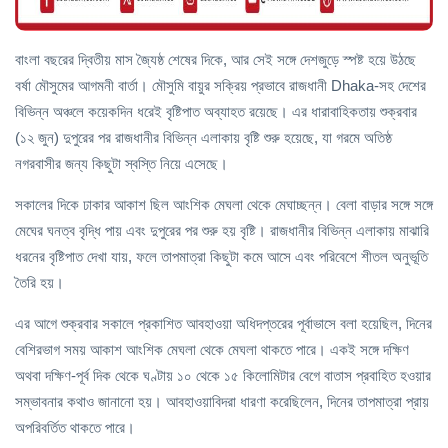
বাংলা বছরের দ্বিতীয় মাস জ্যৈষ্ঠ শেষের দিকে, আর সেই সঙ্গে দেশজুড়ে স্পষ্ট হয়ে উঠছে
বর্ষা মৌসুমের আগমনী বার্তা। মৌসুমি বায়ুর সক্রিয় প্রভাবে রাজধানী Dhaka-সহ দেশের
বিভিন্ন অঞ্চলে কয়েকদিন ধরেই বৃষ্টিপাত অব্যাহত রয়েছে। এর ধারাবাহিকতায় শুক্রবার
(১২ জুন) দুপুরের পর রাজধানীর বিভিন্ন এলাকায় বৃষ্টি শুরু হয়েছে, যা গরমে অতিষ্ঠ
নগরবাসীর জন্য কিছুটা স্বস্তি নিয়ে এসেছে।
সকালের দিকে ঢাকার আকাশ ছিল আংশিক মেঘলা থেকে মেঘাচ্ছন্ন। বেলা বাড়ার সঙ্গে সঙ্গে
মেঘের ঘনত্ব বৃদ্ধি পায় এবং দুপুরের পর শুরু হয় বৃষ্টি। রাজধানীর বিভিন্ন এলাকায় মাঝারি
ধরনের বৃষ্টিপাত দেখা যায়, ফলে তাপমাত্রা কিছুটা কমে আসে এবং পরিবেশে শীতল অনুভূতি
তৈরি হয়।
এর আগে শুক্রবার সকালে প্রকাশিত আবহাওয়া অধিদপ্তরের পূর্বাভাসে বলা হয়েছিল, দিনের
বেশিরভাগ সময় আকাশ আংশিক মেঘলা থেকে মেঘলা থাকতে পারে। একই সঙ্গে দক্ষিণ
অথবা দক্ষিণ-পূর্ব দিক থেকে ঘণ্টায় ১০ থেকে ১৫ কিলোমিটার বেগে বাতাস প্রবাহিত হওয়ার
সম্ভাবনার কথাও জানানো হয়। আবহাওয়াবিদরা ধারণা করেছিলেন, দিনের তাপমাত্রা প্রায়
অপরিবর্তিত থাকতে পারে।