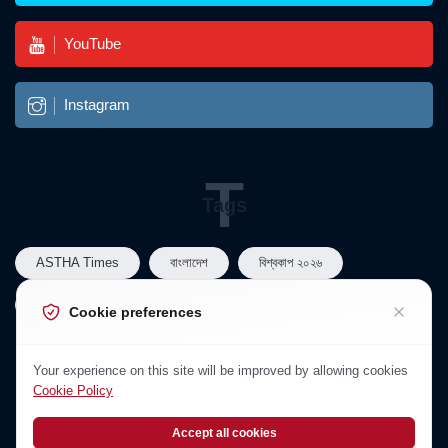
YouTube
Instagram
T
Tags
ASTHA Times
বাংলাদেশ
বিশ্বকাপ ২০২৬
তারেক রহমান
বাংলাদেশ রাজনীতি
Cookie preferences
N
Your experience on this site will be improved by allowing cookies
Newsletter
Cookie Policy
Subscribe to Our Newsletter
Accept all cookies