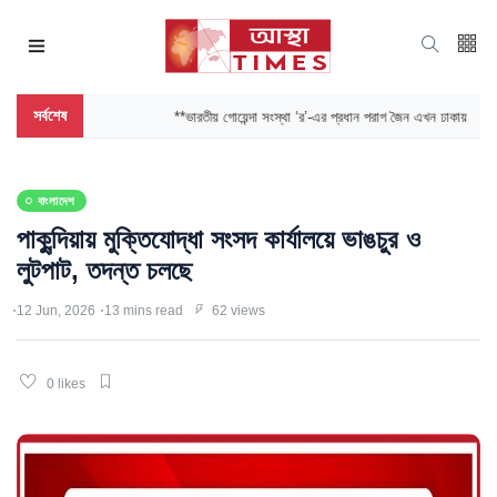
সর্বশেষ
**ভারতীয় গোয়েন্দা সংস্থা ‘র’-এর প্রধান পরাগ জৈন এখন ঢাকায়
বাংলাদেশ
পাকুন্দিয়ায় মুক্তিযোদ্ধা সংসদ কার্যালয়ে ভাঙচুর ও
লুটপাট, তদন্ত চলছে
12 Jun, 2026
13 mins read
62 views
0 likes