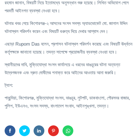
রহমান জানান, বিষয়টি নিয়ে ইতোমধ্যে অনুসন্ধান শুরু হয়েছে। লিখিত অভিযোগ পেলে
পরবর্তী আইনগত ব্যবস্থা নেওয়া হবে।
ঘটনার খবর পেয়ে কিশোরগঞ্জ-২ আসনের সংসদ সদস্য অ্যাডভোকেট মো. জালাল উদ্দিন
ঘটনাস্থল পরিদর্শন করেন এবং বিষয়টি গুরুত্ব দিয়ে দেখার আশ্বাস দেন।
এছাড়া Rupom Das বলেন, প্রশাসন ঘটনাস্থল পরিদর্শন করেছে এবং বিষয়টি ঊর্ধ্বতন
কর্তৃপক্ষকে জানানো হয়েছে। তদন্ত সাপেক্ষে প্রয়োজনীয় ব্যবস্থা নেওয়া হবে।
স্থানীয়দের দাবি, মুক্তিযোদ্ধা সংসদ কার্যালয়ে এ ধরনের ভাঙচুরের ঘটনা অত্যন্ত
উদ্বেগজনক এবং দ্রুত দোষীদের শনাক্ত করে আইনের আওতায় আনা জরুরি।
ট্যাগ:
পাকুন্দিয়া, কিশোরগঞ্জ, মুক্তিযোদ্ধা সংসদ, ভাঙচুর, লুটপাট, ডাকবাংলো, পৌরসদর বাজার,
পুলিশ, ইউএনও, সংসদ সদস্য, বাংলাদেশ সংবাদ, আইনশৃঙ্খলা, তদন্ত।