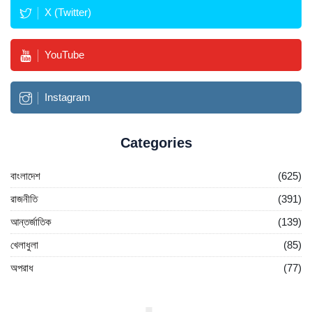
X (Twitter)
YouTube
Instagram
Categories
বাংলাদেশ
(625)
রাজনীতি
(391)
আন্তর্জাতিক
(139)
খেলাধুলা
(85)
অপরাধ
(77)