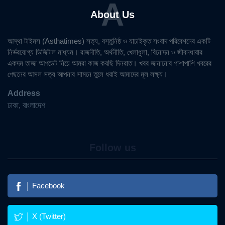
A
About Us
আস্থা টাইমস (Asthatimes) সত্য, বস্তুনিষ্ঠ ও যাচাইকৃত সংবাদ পরিবেশনের একটি
নির্ভরযোগ্য ডিজিটাল মাধ্যম। রাজনীতি, অর্থনীতি, খেলাধুলা, বিনোদন ও জীবনধারার
একদম তাজা আপডেট নিয়ে আমরা কাজ করছি দিনরাত। খবর জানানোর পাশাপাশি খবরের
পেছনের আসল সত্য আপনার সামনে তুলে ধরাই আমাদের মূল লক্ষ্য।
Address
ঢাকা, বাংলাদেশ
Follow us
Facebook
X (Twitter)