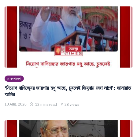
বাংলাদেশ
‘নিয়োগ বাণিজ্যের জায়গায় মধু আছে, চুষলেই জিহ্বায় মজা লাগে’: জামায়াত
আমির
10 Aug, 2026
12 mins read
28 views