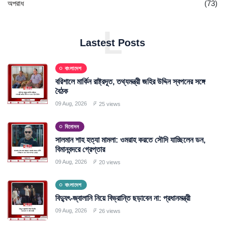
অপরাধ
(73)
L
Lastest Posts
বাংলাদেশ
বরিশালে মার্কিন রাষ্ট্রদূত, তথ্যমন্ত্রী জহির উদ্দিন স্বপনের সঙ্গে
বৈঠক
09 Aug, 2026
25 views
বিনোদন
সালমান শাহ হত্যা মামলা: ওমরাহ করতে সৌদি যাচ্ছিলেন ডন,
বিমানবন্দরে গ্রেপ্তার
09 Aug, 2026
20 views
বাংলাদেশ
বিদ্যুৎ-জ্বালানি নিয়ে বিভ্রান্তি ছড়াবেন না: প্রধানমন্ত্রী
09 Aug, 2026
26 views