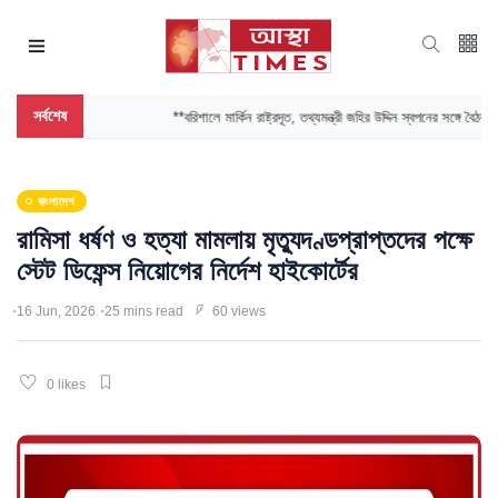
সর্বশেষ
**বরিশালে মার্কিন রাষ্ট্রদূত, তথ্যমন্ত্রী জহির উদ্দিন স্বপনের সঙ্গে বৈঠক
বাংলাদেশ
রামিসা ধর্ষণ ও হত্যা মামলায় মৃত্যুদণ্ডপ্রাপ্তদের পক্ষে
স্টেট ডিফেন্স নিয়োগের নির্দেশ হাইকোর্টের
16 Jun, 2026
25 mins read
60 views
0 likes