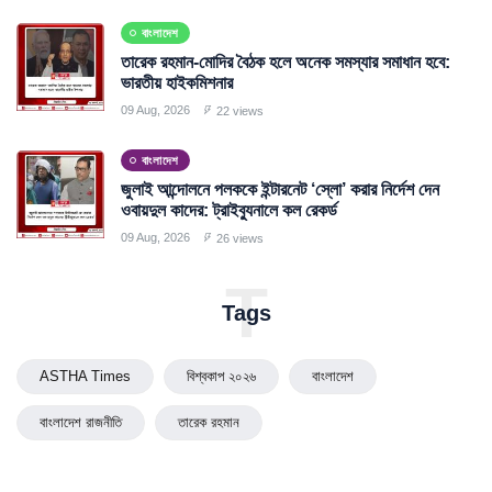
বাংলাদেশ
তারেক রহমান-মোদির বৈঠক হলে অনেক সমস্যার সমাধান হবে:
ভারতীয় হাইকমিশনার
09 Aug, 2026
22 views
বাংলাদেশ
জুলাই আন্দোলনে পলককে ইন্টারনেট ‘স্লো’ করার নির্দেশ দেন
ওবায়দুল কাদের: ট্রাইব্যুনালে কল রেকর্ড
09 Aug, 2026
26 views
T
Tags
ASTHA Times
বিশ্বকাপ ২০২৬
বাংলাদেশ
বাংলাদেশ রাজনীতি
তারেক রহমান