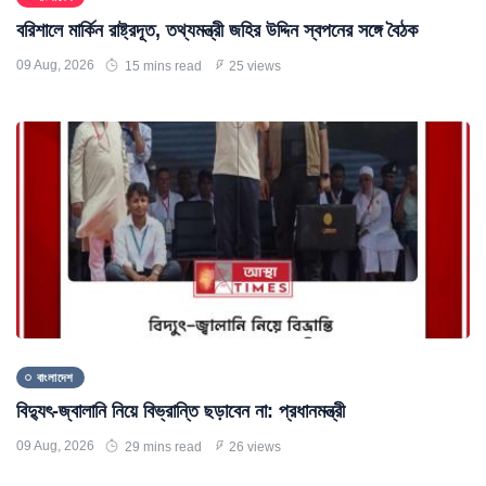
বরিশালে মার্কিন রাষ্ট্রদূত, তথ্যমন্ত্রী জহির উদ্দিন স্বপনের সঙ্গে বৈঠক
09 Aug, 2026
15 mins read
25 views
বাংলাদেশ
বিদ্যুৎ-জ্বালানি নিয়ে বিভ্রান্তি ছড়াবেন না: প্রধানমন্ত্রী
09 Aug, 2026
29 mins read
26 views